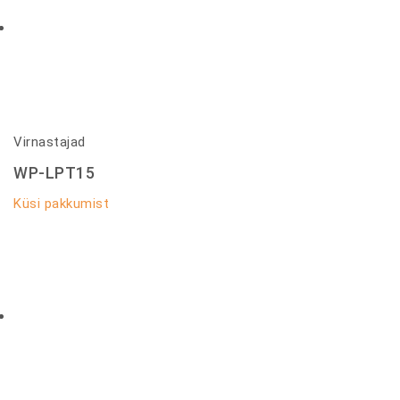
Virnastajad
WP-LPT15
Küsi pakkumist