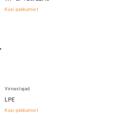
Küsi pakkumist
Virnastajad
LPE
Küsi pakkumist