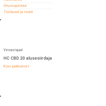
Ohutuspiirded
Töölauad ja riiulid
Virnastajad
HC CBD 20 alusesiirdaja
Küsi pakkumist