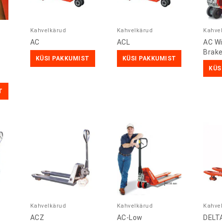
Kahvelkärud
Kahvelkärud
Kahve
AC
ACL
AC W
Brak
KÜSI PAKKUMIST
KÜSI PAKKUMIST
KÜS
T
Kahvelkärud
Kahvelkärud
Kahve
ACZ
AC-Low
DELT