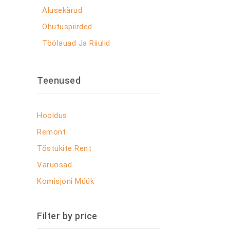
Alusekärud
Ohutuspiirded
Töölauad Ja Riiulid
Teenused
Hooldus
Remont
Tõstukite Rent
Varuosad
Komisjoni Müük
Filter by price