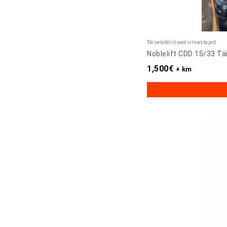
Täiselektrilised virnastajad
Noblelift CDD 15/33 Täi
1,500
€
+ km