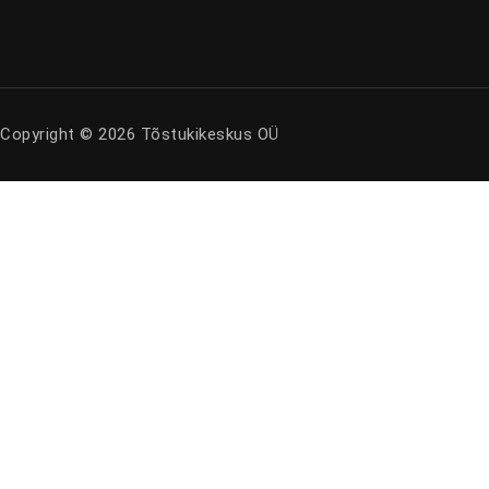
Copyright © 2026 Tõstukikeskus OÜ