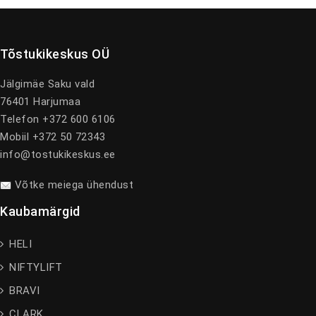
Tõstukikeskus OÜ
Jälgimäe Saku vald
76401 Harjumaa
Telefon +372 600 6106
Mobiil +372 50 72343
info@tostukikeskus.ee
Võtke meiega ühendust
Kaubamärgid
HELI
NIFTYLIFT
BRAVI
CLARK