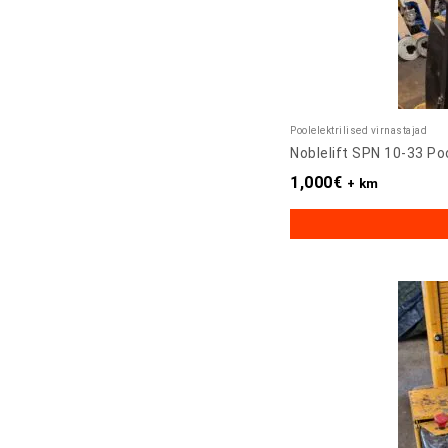
Poolelektrilised virnastajad
Noblelift SPN 10-33 Poo
1,000
€
+ km