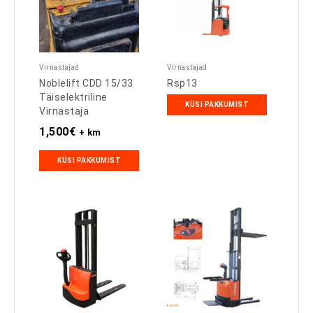
Virnastajad
Virnastajad
Noblelift CDD 15/33
Rsp13
Täiselektriline
KÜSI PAKKUMIST
Virnastaja
1,500
€
+ km
KÜSI PAKKUMIST