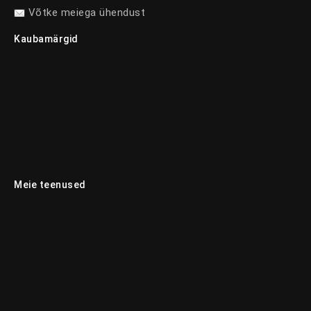
Võtke meiega ühendust
Kaubamärgid
Meie teenused