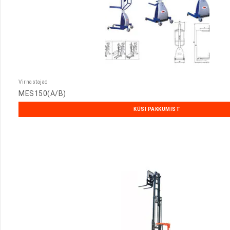
Virnastajad
MES150(A/B)
KÜSI PAKKUMIST