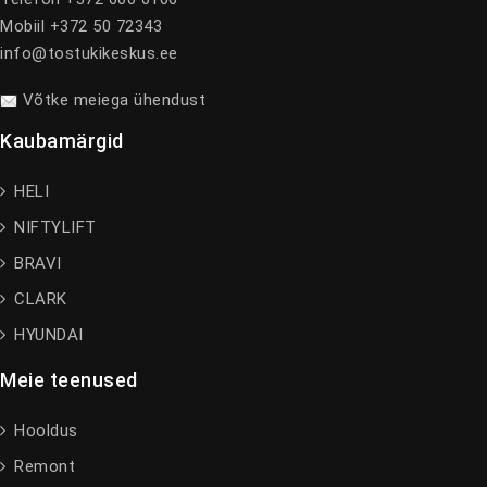
Mobiil +372 50 72343
info@tostukikeskus.ee
Võtke meiega ühendust
Kaubamärgid
HELI
NIFTYLIFT
BRAVI
CLARK
HYUNDAI
Meie teenused
Hooldus
Remont