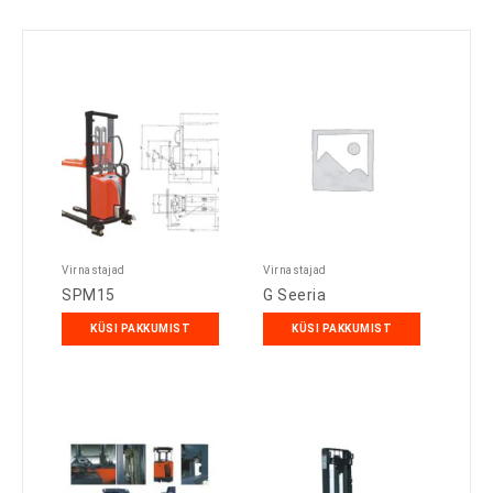
Virnastajad
Virnastajad
SPM15
G Seeria
KÜSI PAKKUMIST
KÜSI PAKKUMIST