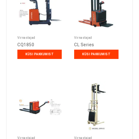
Virnastajad
Virnastajad
CQ1850
CL Series
KÜSI PAKKUMIST
KÜSI PAKKUMIST
Virnastajad
Virnastajad