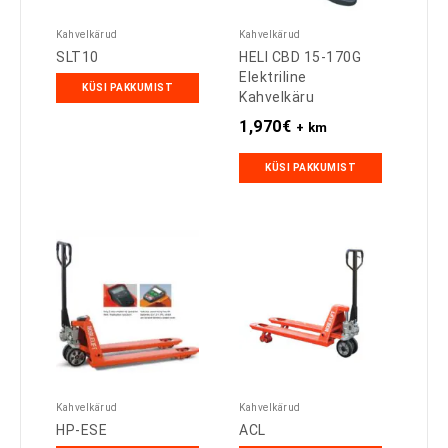
Kahvelkärud
Kahvelkärud
SLT10
HELI CBD 15-170G
Elektriline
KÜSI PAKKUMIST
Kahvelkäru
1,970
€
+ km
KÜSI PAKKUMIST
Kahvelkärud
Kahvelkärud
HP-ESE
ACL