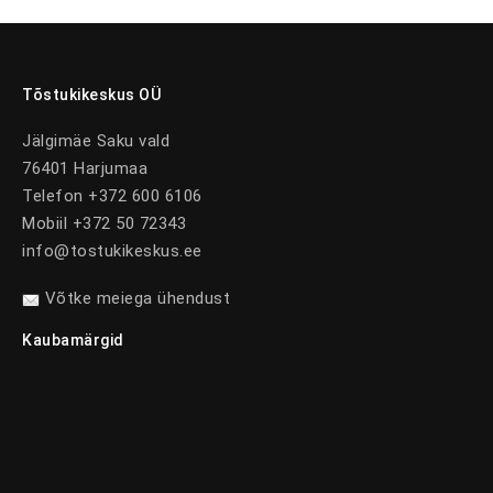
Tõstukikeskus OÜ
Jälgimäe Saku vald
76401 Harjumaa
Telefon +372 600 6106
Mobiil +372 50 72343
info@tostukikeskus.ee
Võtke meiega ühendust
Kaubamärgid