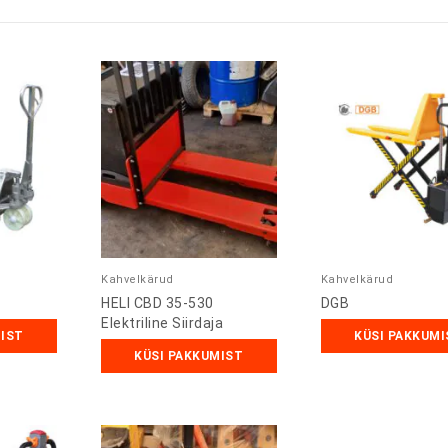
Kahvelkärud
Kahvelkärud
HELI CBD 35-530
DGB
Elektriline Siirdaja
MIST
KÜSI PAKKUMI
KÜSI PAKKUMIST