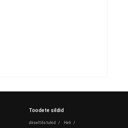
Toodete sildid
diiseltõstukid
Heli