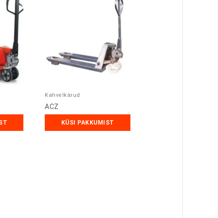
Kahvelkärud
ACZ
ST
KÜSI PAKKUMIST