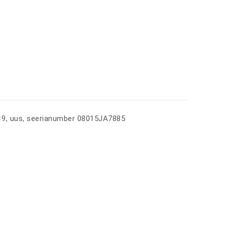
019, uus, seerianumber 08015JA7885