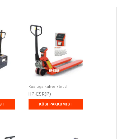
Kaaluga kahvelkärud
HP-ESR(P)
ST
KÜSI PAKKUMIST