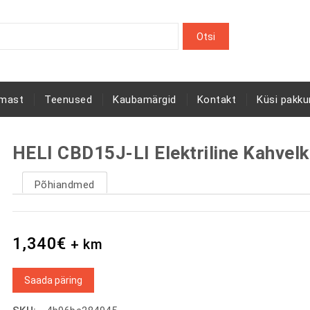
rmast
Teenused
Kaubamärgid
Kontakt
Küsi pakku
HELI CBD15J-LI Elektriline Kahvel
Põhiandmed
1,340
€
+ km
Saada päring