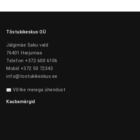
Tõstukikeskus OÜ
Jälgimäe Saku vald
76401 Harjumaa
Telefon +372 600 6106
Mobiil +372 50 72343
info@tostukikeskus.ee
Võtke meiega ühendust
Kaubamärgid