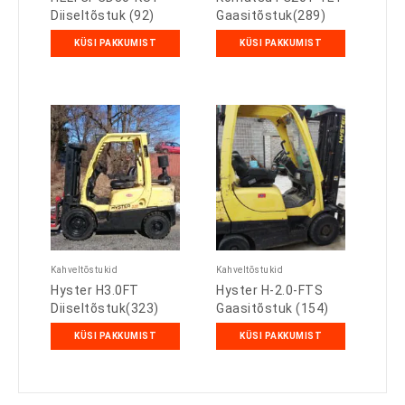
Diiseltõstuk (92)
Gaasitõstuk(289)
KÜSI PAKKUMIST
KÜSI PAKKUMIST
Kahveltõstukid
Kahveltõstukid
Hyster H3.0FT
Hyster H-2.0-FTS
Diiseltõstuk(323)
Gaasitõstuk (154)
KÜSI PAKKUMIST
KÜSI PAKKUMIST