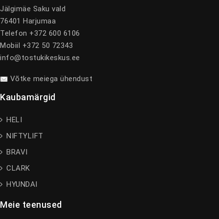
Jälgimäe Saku vald
76401 Harjumaa
Telefon +372 600 6106
Mobiil +372 50 72343
info@tostukikeskus.ee
Võtke meiega ühendust
Kaubamärgid
HELI
NIFTYLIFT
BRAVI
CLARK
HYUNDAI
Meie teenused