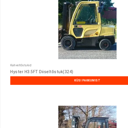
Kahveltõstukid
Hyster H3.5FT Diiseltõstuk(324)
KÜSI PAKKUMIST