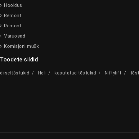
Hooldus
Remont
Remont
Varuosad
Komisjoni müük
Toodete sildid
diiseltõstukid
Heli
kasutatud tõstukid
Niftylift
tõst