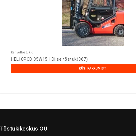
Kahveltõstukid
HELI CPCD 35W15H Diiseltõstuk(367)
KÜSI PAKKUMIST
Tõstukikeskus OÜ