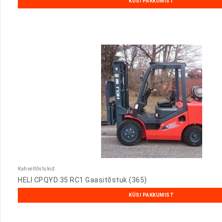
KÜSI PAKKUMIST
Kahveltõstukid
HELI CPQYD 35 RC1 Gaasitõstuk (365)
KÜSI PAKKUMIST