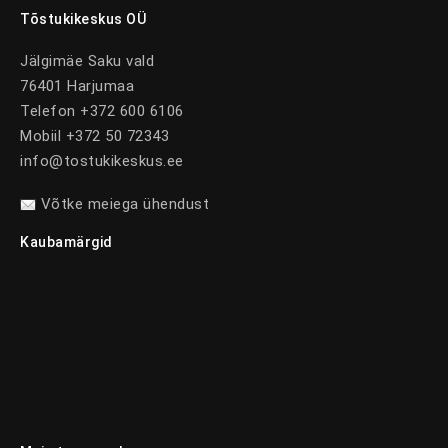
Tõstukikeskus OÜ
Jälgimäe Saku vald
76401 Harjumaa
Telefon +372 600 6106
Mobiil +372 50 72343
info@tostukikeskus.ee
Võtke meiega ühendust
Kaubamärgid