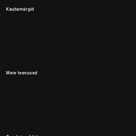
Kaubamärgid
Meie teenused