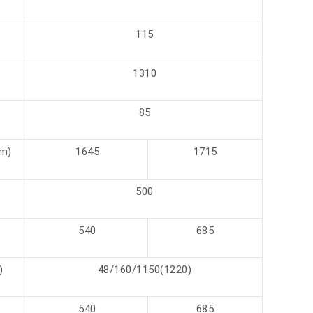
115
1310
85
m)
1645
1715
500
540
685
)
48/160/1150(1220)
540
685