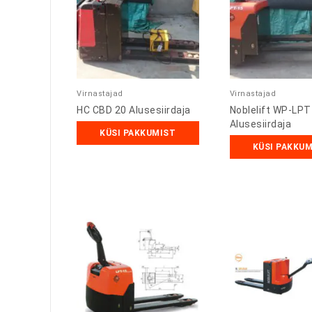
Virnastajad
Virnastajad
HC CBD 20 Alusesiirdaja
Noblelift WP-LPT
Alusesiirdaja
KÜSI PAKKUMIST
KÜSI PAKKU