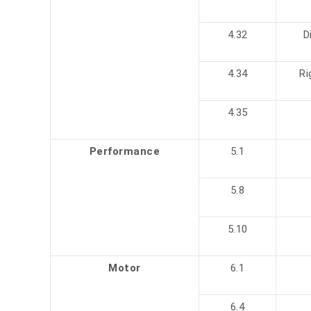
4.32
D
4.34
Ri
4.35
Performanc
e
5.1
5.8
5.10
Motor
6.1
6.4