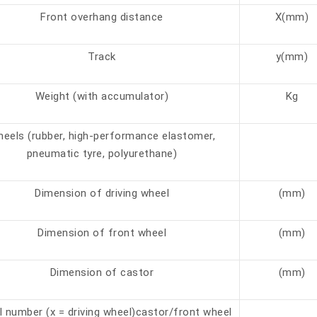
Front overhang distance
X(mm)
Track
y(mm)
Weight (with accumulator)
Kg
eels (rubber, high-performance elastomer,
pneumatic tyre, polyurethane)
Dimension of driving wheel
(mm)
Dimension of front wheel
(mm)
Dimension of castor
(mm)
 number (x = driving wheel)castor/front wheel