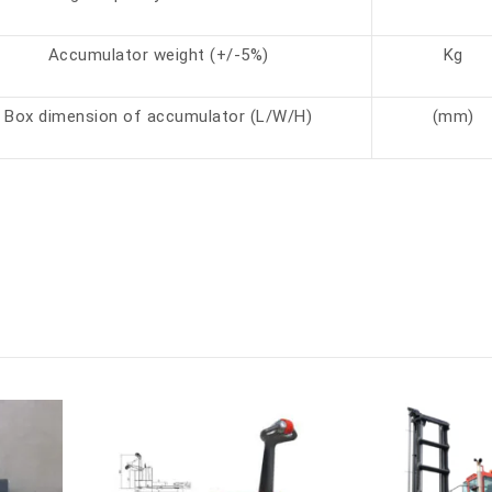
Accumulator weight (+/-5%)
Kg
Box dimension of accumulator (L/W/H)
(mm)