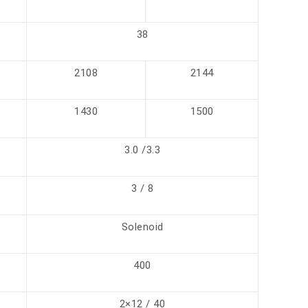
38
2108
2144
1430
1500
3.0 /3.3
3 / 8
Solenoid
400
2×12 / 40