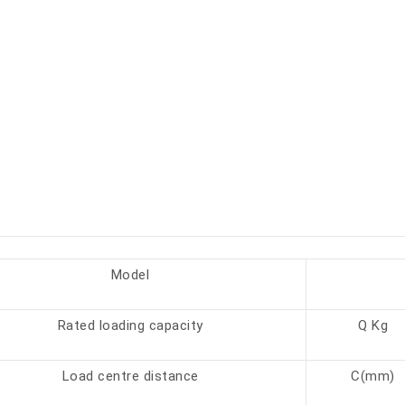
Model
Rated loading capacity
Q Kg
Load centre distance
C(mm)