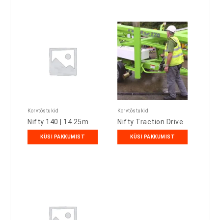
Korvtõstukid
Korvtõstukid
Nifty 140 | 14.25m
Nifty Traction Drive
KÜSI PAKKUMIST
KÜSI PAKKUMIST