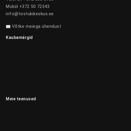
Mobiil +372 50 72343
info@tostukikeskus.ee
Võtke meiega ühendust
Kaubamärgid
Meie teenused