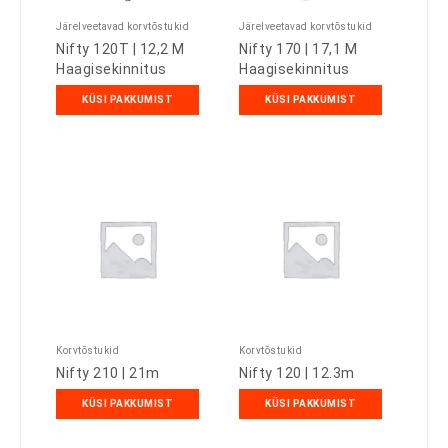
Järelveetavad korvtõstukid
Järelveetavad korvtõstukid
Nifty 120T | 12,2 M
Nifty 170 | 17,1 M
Haagisekinnitus
Haagisekinnitus
KÜSI PAKKUMIST
KÜSI PAKKUMIST
Korvtõstukid
Korvtõstukid
Nifty 210 | 21m
Nifty 120 | 12.3m
KÜSI PAKKUMIST
KÜSI PAKKUMIST