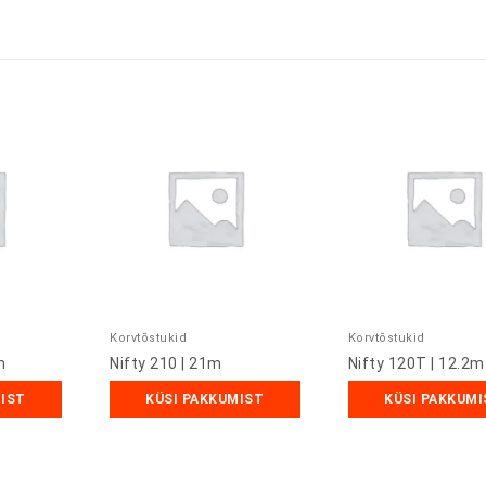
Korvtõstukid
Korvtõstukid
m
Nifty 210 | 21m
Nifty 120T | 12.2m
MIST
KÜSI PAKKUMIST
KÜSI PAKKUMI