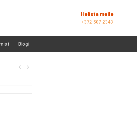
Helista meile
+372 507 2343
mist
Blogi