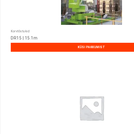
Korvtõstukid
DR15 | 15.1m
KÜSI PAKKUMIST