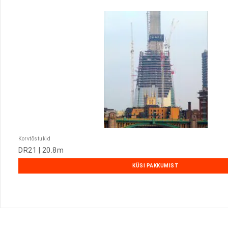
Korvtõstukid
DR21 | 20.8m
KÜSI PAKKUMIST