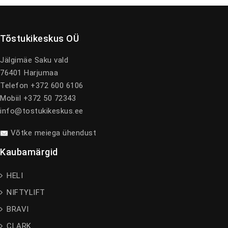
Tõstukikeskus OÜ
Jälgimäe Saku vald
76401 Harjumaa
Telefon +372 600 6106
Mobiil +372 50 72343
info@tostukikeskus.ee
Võtke meiega ühendust
Kaubamärgid
HELI
NIFTYLIFT
BRAVI
CLARK