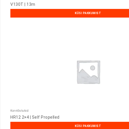
V130T | 13m
KÜSI PAKKUMIST
Korvtõstukid
HR12 2×4 | Self Propelled
KÜSI PAKKUMIST