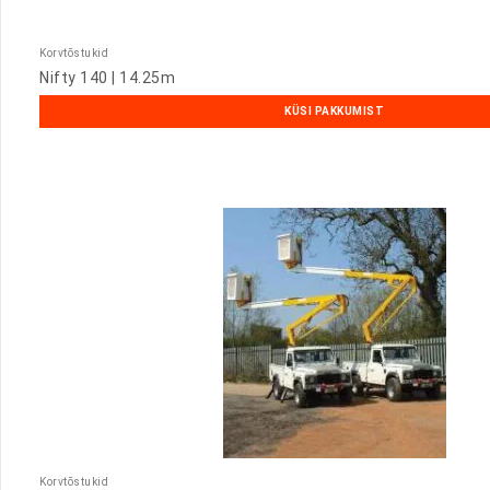
Korvtõstukid
Nifty 140 | 14.25m
KÜSI PAKKUMIST
Korvtõstukid