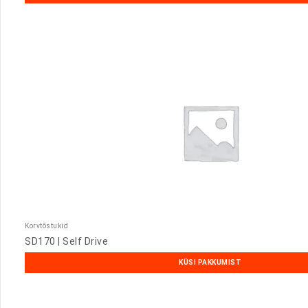
Korvtõstukid
SD170 | Self Drive
KÜSI PAKKUMIST