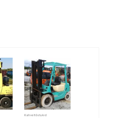
Kahveltõstukid