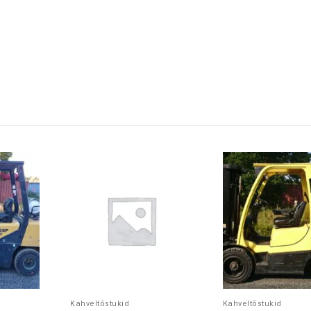
Kahveltõstukid
Kahveltõstukid