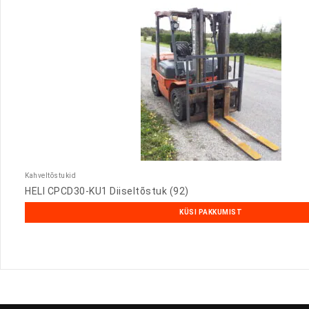
Kahveltõstukid
HELI CPCD30-KU1 Diiseltõstuk (92)
KÜSI PAKKUMIST