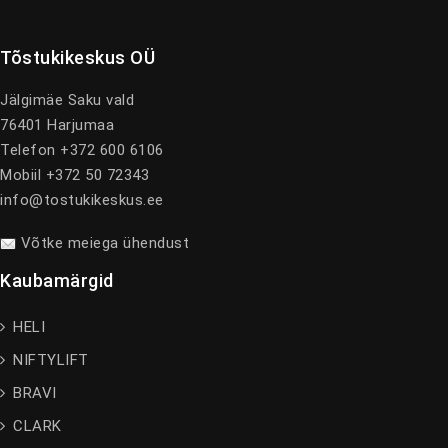
Tõstukikeskus OÜ
Jälgimäe Saku vald
76401 Harjumaa
Telefon +372 600 6106
Mobiil +372 50 72343
info@tostukikeskus.ee
Võtke meiega ühendust
Kaubamärgid
HELI
NIFTYLIFT
BRAVI
CLARK