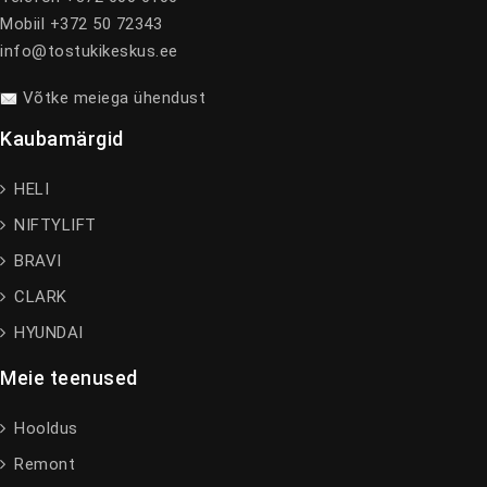
Mobiil +372 50 72343
info@tostukikeskus.ee
Võtke meiega ühendust
Kaubamärgid
HELI
NIFTYLIFT
BRAVI
CLARK
HYUNDAI
Meie teenused
Hooldus
Remont