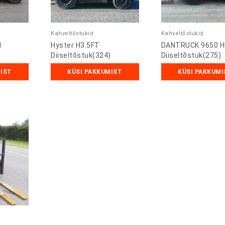
Kahveltõstukid
Kahveltõstukid
M
Hyster H3.5FT
DANTRUCK 9650 
)
Diiseltõstuk(324)
Diiseltõstuk(275)
MIST
KÜSI PAKKUMIST
KÜSI PAKKUMI