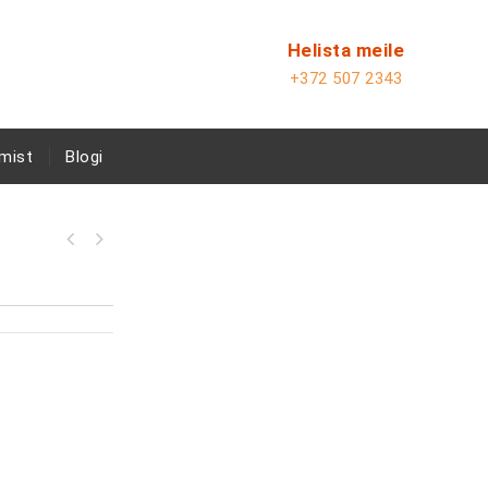
Helista meile
+372 507 2343
mist
Blogi