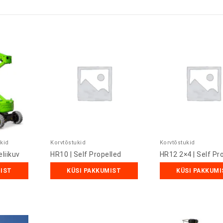
ukid
Korvtõstukid
Korvtõstukid
eliikuv
HR10 | Self Propelled
HR12 2×4 | Self Pr
MIST
KÜSI PAKKUMIST
KÜSI PAKKUMI