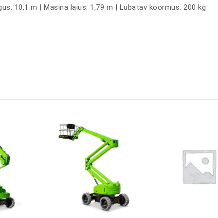
gus: 10,1 m | Masina laius: 1,79 m | Lubatav koormus: 200 kg