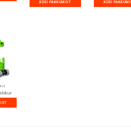
KÜSI PAKKUMIST
KÜSI PAKKUMI
ukid
eliikuv
MIST