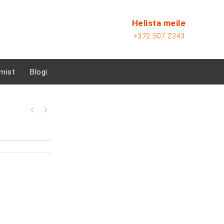
Helista meile
+372 507 2343
mist
Blogi