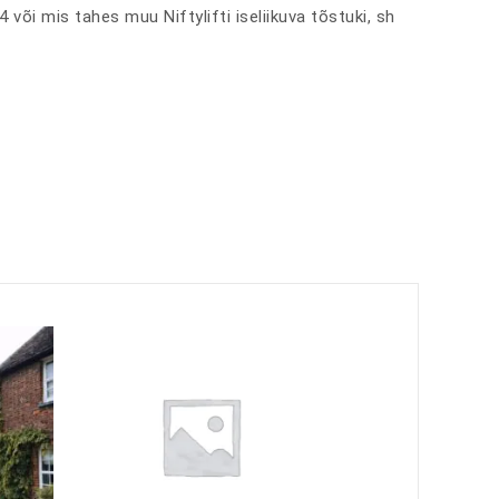
või mis tahes muu Niftylifti iseliikuva tõstuki, sh