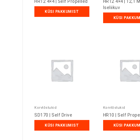
HR12 4×4 | Self Propelled
HR12 4×4 | 12,1 
Iseliikuv
KÜSI PAKKUMIST
KÜSI PAKKU
Korvtõstukid
Korvtõstukid
SD170 | Self Drive
HR10 | Self Prope
KÜSI PAKKUMIST
KÜSI PAKKU