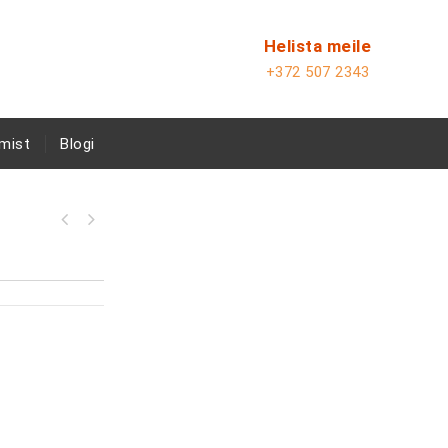
Helista meile
+372 507 2343
mist
Blogi