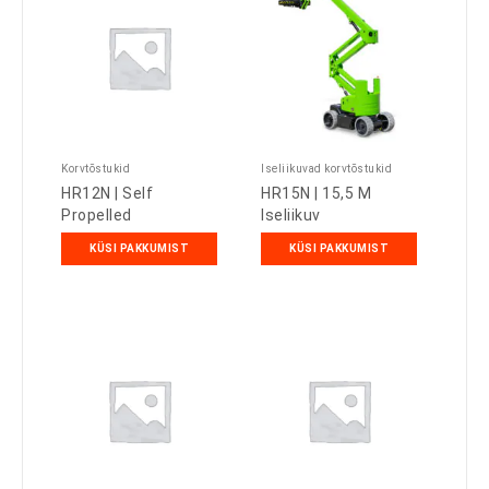
Korvtõstukid
Iseliikuvad korvtõstukid
HR12N | Self
HR15N | 15,5 M
Propelled
Iseliikuv
KÜSI PAKKUMIST
KÜSI PAKKUMIST