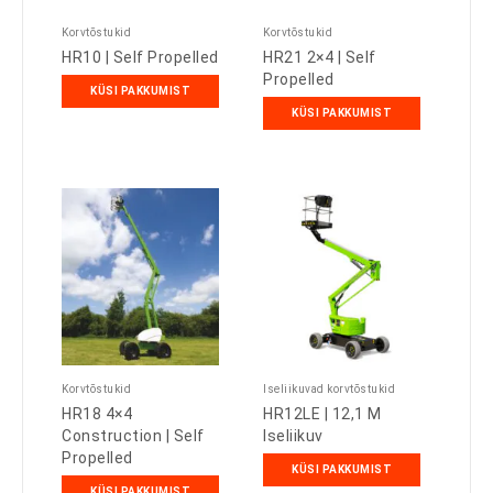
Korvtõstukid
Korvtõstukid
HR10 | Self Propelled
HR21 2×4 | Self
Propelled
KÜSI PAKKUMIST
KÜSI PAKKUMIST
Korvtõstukid
Iseliikuvad korvtõstukid
HR18 4×4
HR12LE | 12,1 M
Construction | Self
Iseliikuv
Propelled
KÜSI PAKKUMIST
KÜSI PAKKUMIST