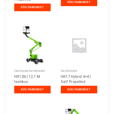
KÜSI PAKKUMIST
KÜSI PAKKUMIST
Iseliikuvad korvtõstukid
Korvtõstukid
HR12N | 12,1 M
HR17 Hybrid 4×4 |
Iseliikuv
Self Propelled
KÜSI PAKKUMIST
KÜSI PAKKUMIST