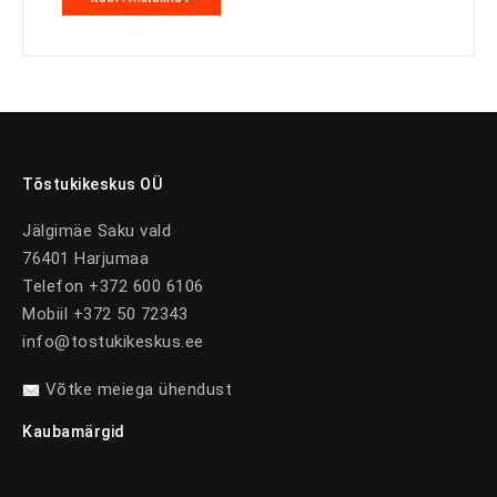
Tõstukikeskus OÜ
Jälgimäe Saku vald
76401 Harjumaa
Telefon +372 600 6106
Mobiil +372 50 72343
info@tostukikeskus.ee
Võtke meiega ühendust
Kaubamärgid