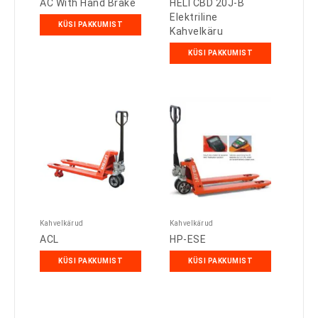
AC With Hand Brake
HELI CBD 20J-B
Elektriline
KÜSI PAKKUMIST
Kahvelkäru
KÜSI PAKKUMIST
Kahvelkärud
Kahvelkärud
ACL
HP-ESE
KÜSI PAKKUMIST
KÜSI PAKKUMIST