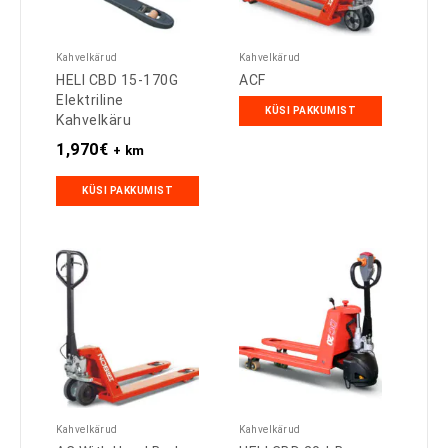
Kahvelkärud
Kahvelkärud
HELI CBD 15-170G
ACF
Elektriline
KÜSI PAKKUMIST
Kahvelkäru
1,970
€
+ km
KÜSI PAKKUMIST
Kahvelkärud
Kahvelkärud