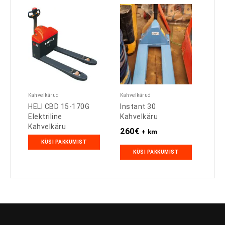
Kahvelkärud
Kahvelkärud
HELI CBD 15-170G
Instant 30
Elektriline
Kahvelkäru
Kahvelkäru
260
€
+ km
KÜSI PAKKUMIST
KÜSI PAKKUMIST