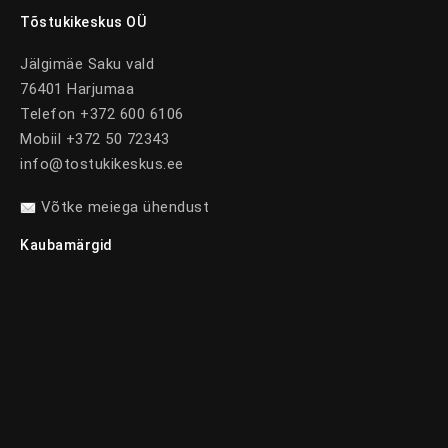
Tõstukikeskus OÜ
Jälgimäe Saku vald
76401 Harjumaa
Telefon +372 600 6106
Mobiil +372 50 72343
info@tostukikeskus.ee
Võtke meiega ühendust
Kaubamärgid