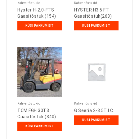
Kahveltõstukid
Kahveltõstukid
Hyster H-2.0-FTS
HYSTER H3.5 FT
Gaasitõstuk (154)
Gaasitõstuk(263)
KÜSI PAKKUMIST
KÜSI PAKKUMIST
Kahveltõstukid
Kahveltõstukid
TCM FGH 30T3
G Seeria 2-3.5T I.C.
Gaasitõstuk (340)
KÜSI PAKKUMIST
KÜSI PAKKUMIST