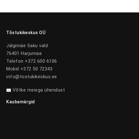
Tõstukikeskus OÜ
Jälgimäe Saku vald
76401 Harjumaa
Telefon +372 600 6106
Mobiil +372 50 72343
info@tostukikeskus.ee
Võtke meiega ühendust
Kaubamärgid