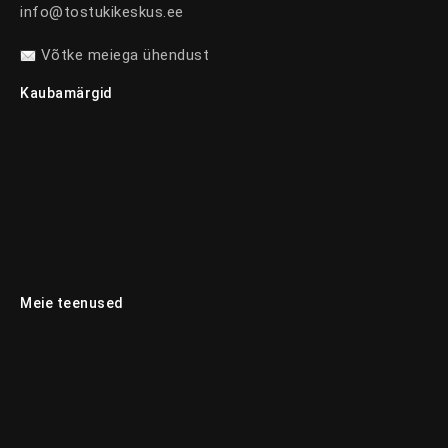
info@tostukikeskus.ee
Võtke meiega ühendust
Kaubamärgid
Meie teenused