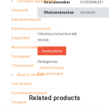
Tõstukite lisaseadmed
Seerianumber
010300N6391
Haaratsid
Ohutusvarustus
turvavöö
Kahvlipikendused
Kahvlite positsioneerid
Vähekasutatud korralik
Külgnihked
tõstuk
Muud lisaseadmed
Saada päring
Pöördpead
Categories:
Tõstekahvlid
Diiseltõstukid
,
Kahveltõstukid
Akud ja tarvikud
Starterakud
Süvatühjenemisakud
Related products
Veoakud