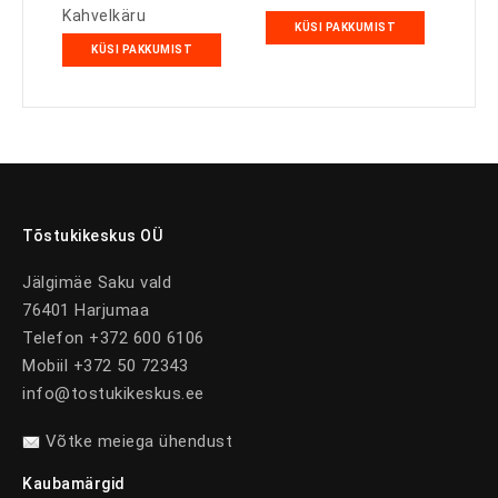
Kahvelkäru
KÜSI PAKKUMIST
KÜSI PAKKUMIST
Tõstukikeskus OÜ
Jälgimäe Saku vald
76401 Harjumaa
Telefon +372 600 6106
Mobiil +372 50 72343
info@tostukikeskus.ee
Võtke meiega ühendust
Kaubamärgid