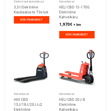
Elektrilised kahvelkärud
Kahvelkärud
3,5t Elektriline
HELI CBD 15-170G
Kaubaaluste Tõstuk
Elektriline
Kahvelkäru
KÜSI PAKKUMIST
1,970
€
+ km
KÜSI PAKKUMIST
Kahvelkärud
Kahvelkärud
HElI CBD
HELI CBD 20J-B
15J/18J/20J-Li2
Elektriline
Elektriline
Kahvelkäru