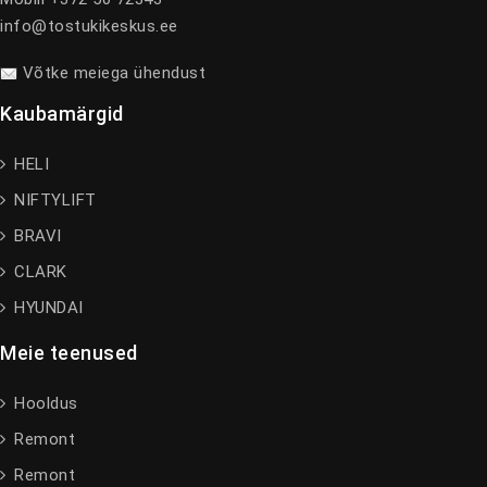
info@tostukikeskus.ee
Võtke meiega ühendust
Kaubamärgid
HELI
NIFTYLIFT
BRAVI
CLARK
HYUNDAI
Meie teenused
Hooldus
Remont
Remont