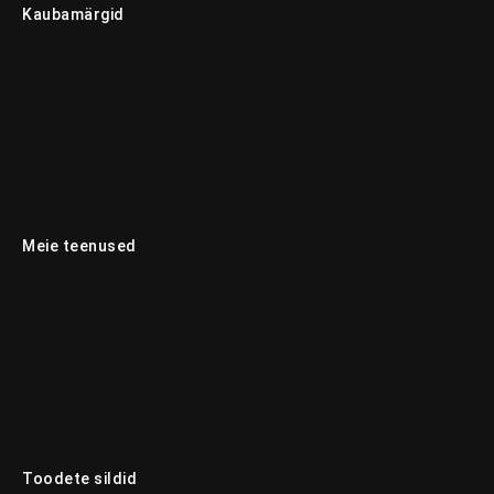
Kaubamärgid
Meie teenused
Toodete sildid