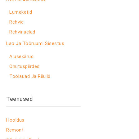
Lumeketid
Rehvid
Rehvinaelad
Lao Ja Tööruumi Sisestus
Alusekärud
Ohutuspiirded
Töölauad Ja Riiulid
Teenused
Hooldus
Remont