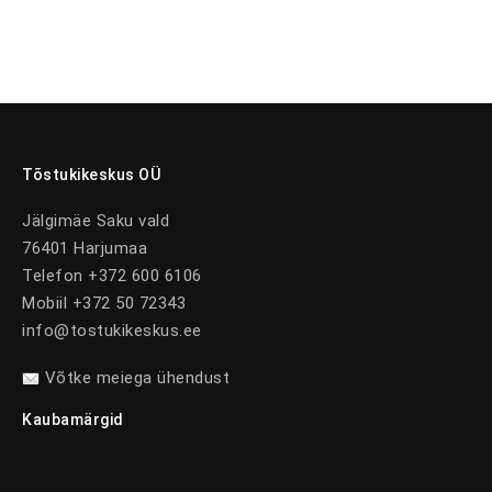
Tõstukikeskus OÜ
Jälgimäe Saku vald
76401 Harjumaa
Telefon +372 600 6106
Mobiil +372 50 72343
info@tostukikeskus.ee
Võtke meiega ühendust
Kaubamärgid