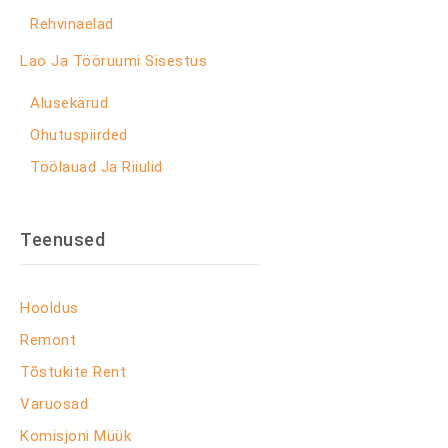
Rehvinaelad
Lao Ja Tööruumi Sisestus
Alusekärud
Ohutuspiirded
Töölauad Ja Riiulid
Teenused
Hooldus
Remont
Tõstukite Rent
Varuosad
Komisjoni Müük