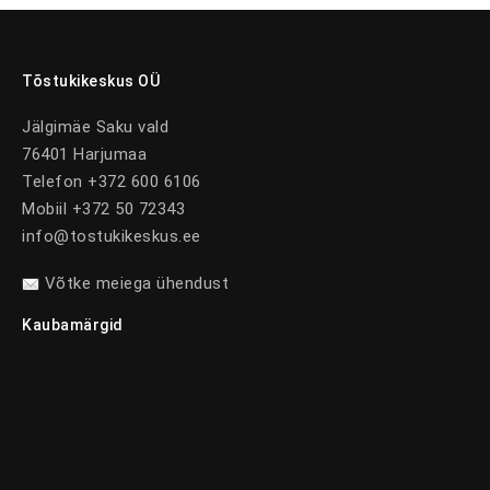
Tõstukikeskus OÜ
Jälgimäe Saku vald
76401 Harjumaa
Telefon +372 600 6106
Mobiil +372 50 72343
info@tostukikeskus.ee
Võtke meiega ühendust
Kaubamärgid