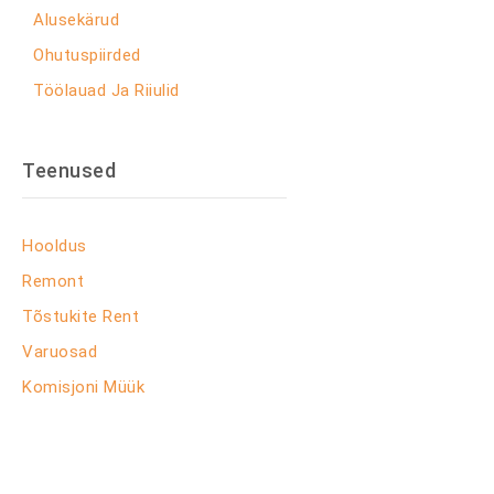
Alusekärud
Ohutuspiirded
Töölauad Ja Riiulid
Teenused
Hooldus
Remont
Tõstukite Rent
Varuosad
Komisjoni Müük