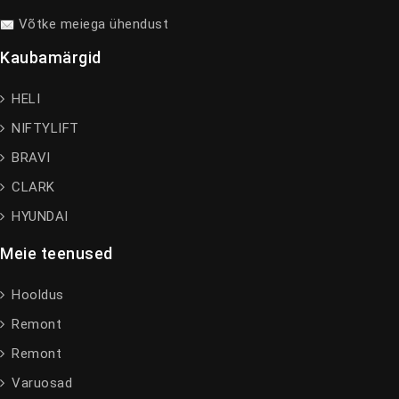
Võtke meiega ühendust
Kaubamärgid
HELI
NIFTYLIFT
BRAVI
CLARK
HYUNDAI
Meie teenused
Hooldus
Remont
Remont
Varuosad