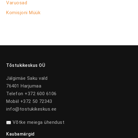
Varuosad
Komisjoni Müük
Tõstukikeskus OÜ
Jälgimäe Saku vald
76401 Harjumaa
Telefon +372 600 6106
Mobiil +372 50 72343
info@tostukikeskus.ee
Võtke meiega ühendust
Kaubamärgid