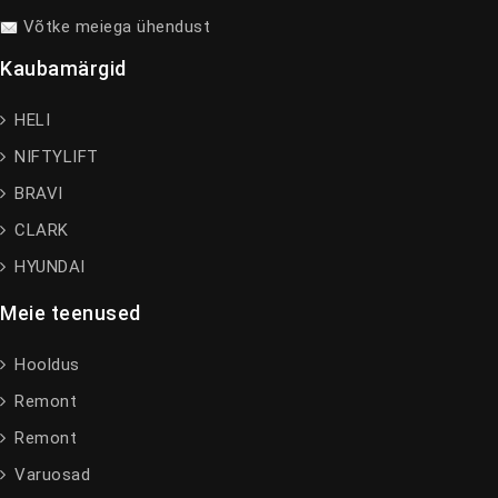
Võtke meiega ühendust
Kaubamärgid
HELI
NIFTYLIFT
BRAVI
CLARK
HYUNDAI
Meie teenused
Hooldus
Remont
Remont
Varuosad