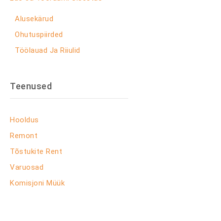
Alusekärud
Ohutuspiirded
Töölauad Ja Riiulid
Teenused
Hooldus
Remont
Tõstukite Rent
Varuosad
Komisjoni Müük