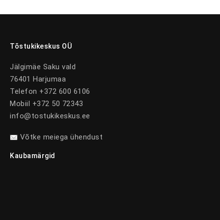
Tõstukikeskus OÜ
Jälgimäe Saku vald
76401 Harjumaa
Telefon +372 600 6106
Mobiil +372 50 72343
info@tostukikeskus.ee
Võtke meiega ühendust
Kaubamärgid