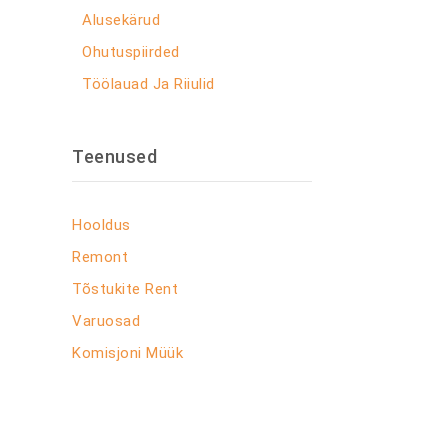
Alusekärud
Ohutuspiirded
Töölauad Ja Riiulid
Teenused
Hooldus
Remont
Tõstukite Rent
Varuosad
Komisjoni Müük