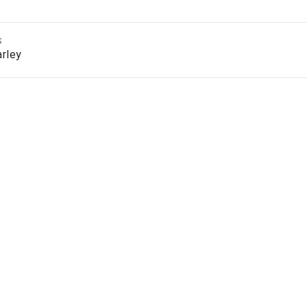
S
rley