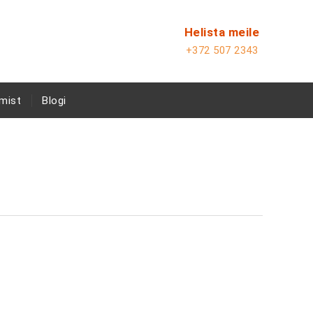
Helista meile
+372 507 2343
mist
Blogi