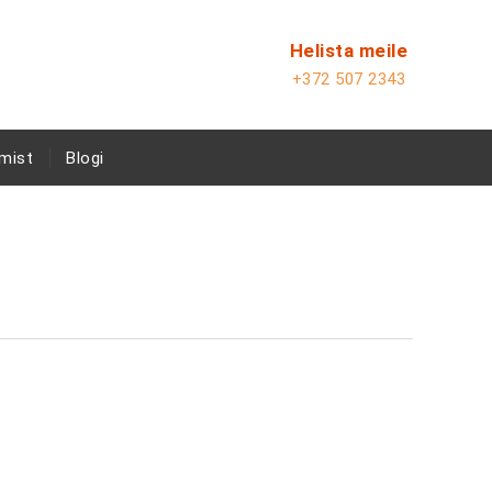
Helista meile
+372 507 2343
mist
Blogi