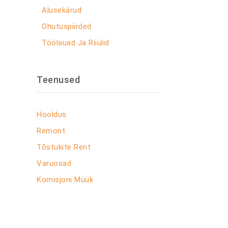
Alusekärud
Ohutuspiirded
Töölauad Ja Riiulid
Teenused
Hooldus
Remont
Tõstukite Rent
Varuosad
Komisjoni Müük