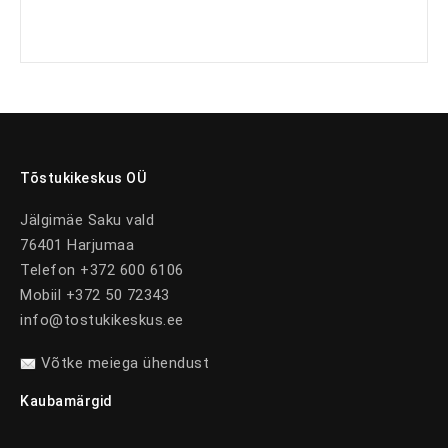
Tõstukikeskus OÜ
Jälgimäe Saku vald
76401 Harjumaa
Telefon +372 600 6106
Mobiil +372 50 72343
info@tostukikeskus.ee
Võtke meiega ühendust
Kaubamärgid