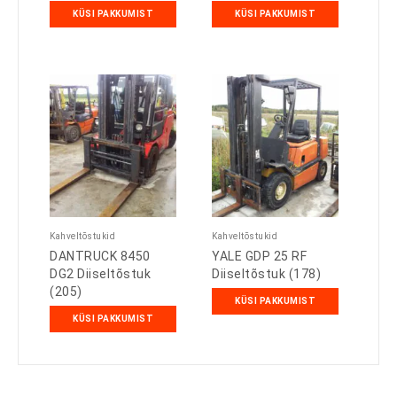
KÜSI PAKKUMIST
KÜSI PAKKUMIST
Kahveltõstukid
Kahveltõstukid
DANTRUCK 8450
YALE GDP 25 RF
DG2 Diiseltõstuk
Diiseltõstuk (178)
(205)
KÜSI PAKKUMIST
KÜSI PAKKUMIST