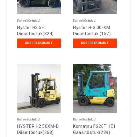
Kahveltõstukid
Kahveltõstukid
Hyster H3.5FT
Hyster H-3.00-XM
Diiseltõstuk(324)
Diiseltõstuk (157)
KÜSI PAKKUMIST
KÜSI PAKKUMIST
Kahveltõstukid
Kahveltõstukid
HYSTER H2.50XM-D
Komatsu FG20T 1E1
Diiseltõstuk(268)
Gaasitõstuk(289)