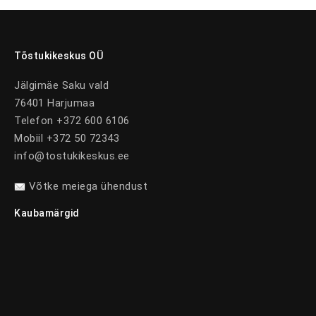
Tõstukikeskus OÜ
Jälgimäe Saku vald
76401 Harjumaa
Telefon +372 600 6106
Mobiil +372 50 72343
info@tostukikeskus.ee
Võtke meiega ühendust
Kaubamärgid