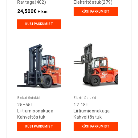
Rattaga(402)
Elektritõstuk(279)
24,500
€
+ km
KÜSI PAKKUMIST
KÜSI PAKKUMIST
Elektritõstukid
Elektritõstukid
25–55t
12-18t
Liitiumioonakuga
Liitiumioonakuga
Kahveltõstuk
Kahveltõstuk
KÜSI PAKKUMIST
KÜSI PAKKUMIST