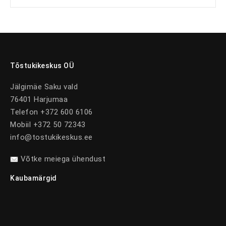
Tõstukikeskus OÜ
Jälgimäe Saku vald
76401 Harjumaa
Telefon +372 600 6106
Mobiil +372 50 72343
info@tostukikeskus.ee
Võtke meiega ühendust
Kaubamärgid